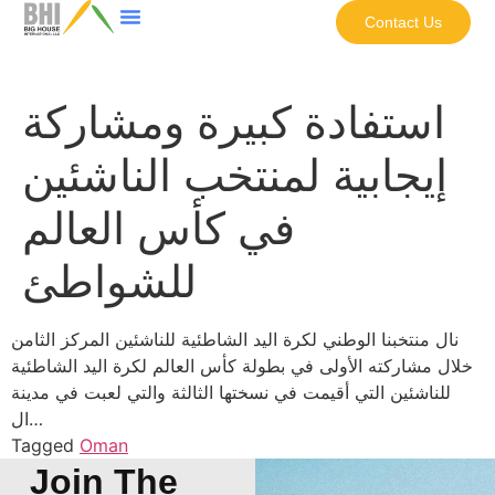
Contact Us
استفادة كبيرة ومشاركة
إيجابية لمنتخب الناشئين
في كأس العالم
للشواطئ
نال منتخبنا الوطني لكرة اليد الشاطئية للناشئين المركز الثامن
خلال مشاركته الأولى في بطولة كأس العالم لكرة اليد الشاطئية
للناشئين التي أقيمت في نسختها الثالثة والتي لعبت في مدينة
ال…
Tagged
Oman
Join The