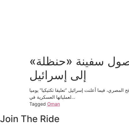
ووصول سفينة «حنظلة»
إلى إسرائيل
المصري، فيما أعلنت إسرائيل “تعليقا تكتيكيا” يوميا
لعملياتها العسكرية في…
Tagged
Oman
Join The Ride