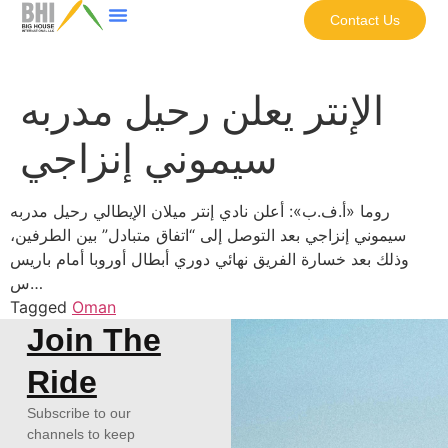
Contact Us
الإنتر يعلن رحيل مدربه
سيموني إنزاجي
روما «أ.ف.ب»: أعلن نادي إنتر ميلان الإيطالي رحيل مدربه
سيموني إنزاجي بعد التوصل إلى “اتفاق متبادل” بين الطرفين،
وذلك بعد خسارة الفريق نهائي دوري أبطال أوروبا أمام باريس
س…
Tagged
Oman
Join The
Ride
Subscribe to our
channels to keep