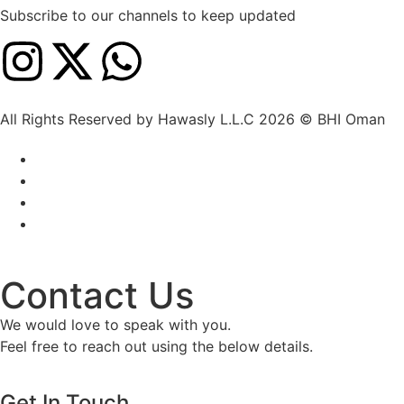
Subscribe to our channels to keep updated
All Rights Reserved by Hawasly L.L.C 2026 © BHI Oman
Contact Us
We would love to speak with you.
Feel free to reach out using the below details.
Get In Touch