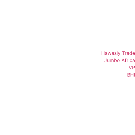
Hawasly Trade
Jumbo Africa
VP
BHI