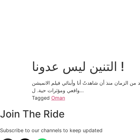
التنين ليس عدونا !
مرّ أكثر من عقد من الزمان منذ أن شاهدتُ أنا وأبنائي فيلم الانميشن How to Train Your Dragon، خرا النسخة المُحدثة منه، بأسلوب
واقعي ومؤثرات حية. ل…
Tagged
Oman
Join The Ride
Subscribe to our channels to keep updated