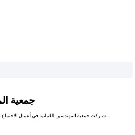
جمعية الم
شاركت جمعية المهندسين العُمانية في أعمال الاجتماع الحادي والثمانين لرؤساء الهيئات الهندسية والمكتب التنفيذي لاتحاد المهندسين العرب، والذي انعقد في العاصمة المصرية القاهرة، بحضور عد…