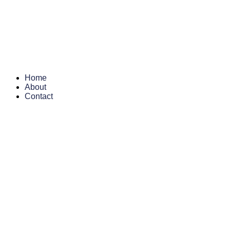
Skip
to
content
Home
About
Contact