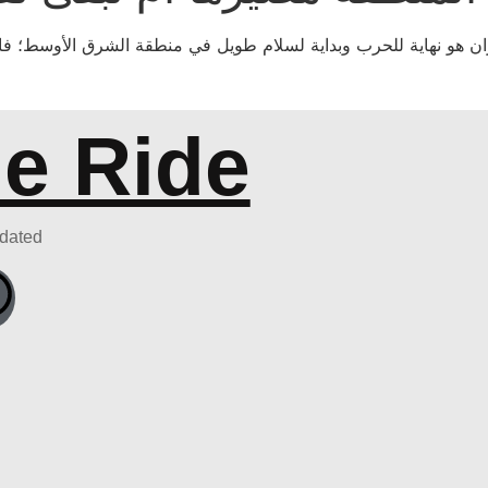
ران هو نهاية للحرب وبداية لسلام طويل في منطقة الشرق الأوسط؛ فالت
he Ride
pdated