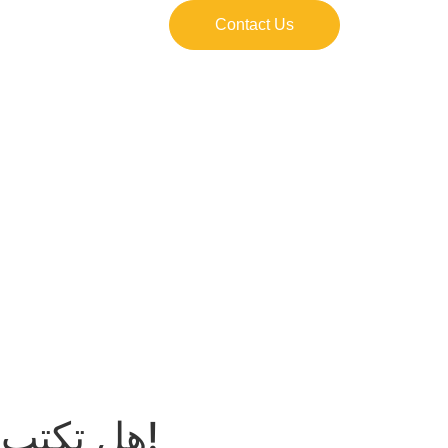
Contact Us
هل تكتب المنطقة مصيرها أم تبقى تقرأ من دفاتر الآخرين؟!